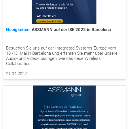
Neuigkeiten:
ASSMANN auf der ISE 2022 in Barcelona
Besuchen Sie uns auf der Integrated Systems Europe vom
10.-13. Mai in Barcelona und erfahren Sie mehr über unsere
Audio- und Video-Lösungen, wie das neue Wireless
Collaboration...
21.04.2022