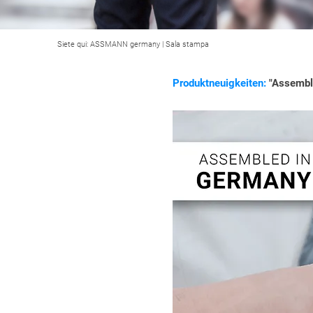
Siete qui:
ASSMANN germany
|
Sala stampa
Produktneuigkeiten:
"Assemble