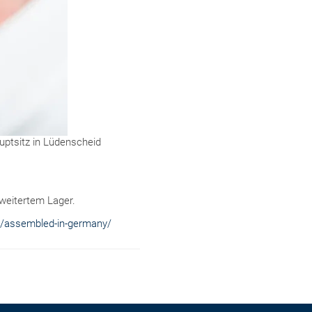
ptsitz in Lüdenscheid
rweitertem Lager.
/assembled-in-germany/