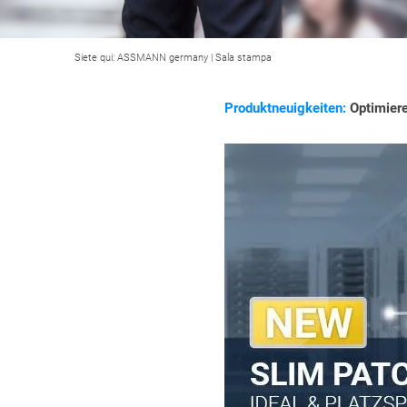
Siete qui:
ASSMANN germany
|
Sala stampa
Produktneuigkeiten:
Optimiere