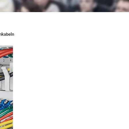
hkabeln