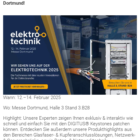
Dortmund!
Wann: 12.–14. Februar 2025
Wo: Messe Dortmund, Halle 3 Stand 3.B28
Highlight: Unsere Experten zeigen Ihnen exklusiv & interaktiv wie
schnell und einfach Sie mit den DIGITUS® Keystones patchen
können. Entdecken Sie außerdem unsere Produkthighlights aus
den Bereichen Glasfaser- & Kupferanschlusslösungen, Netzwerk-