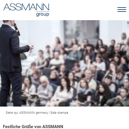
Siete qui:
ASSMANN germany
|
Sala stampa
Festliche Grüße von ASSMANN