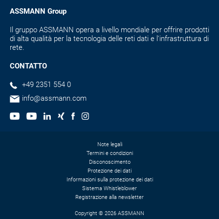
ASSMANN Group
Il gruppo ASSMANN opera a livello mondiale per offrire prodotti
di alta qualità per la tecnologia delle reti dati e l'infrastruttura di
rete.
CONTATTO
+49 2351 554 0
info@assmann.com
Note legali
Termini e condizioni
Disconoscimento
Protezione dei dati
Informazioni sulla protezione dei dati
Sistema Whistleblower
Registrazione alla newsletter
Copyright © 2026 ASSMANN