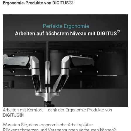
Ergonomie-Produkte von DIGITUS®!
Arbeiten mit Komfort – dank der Ergonomie-Produkte von
DIGITUS®!
Wussten Sie, dass ergonomische Arbeitsplätze
Rückenschmerzen und Verspannungen vorbeugen können?