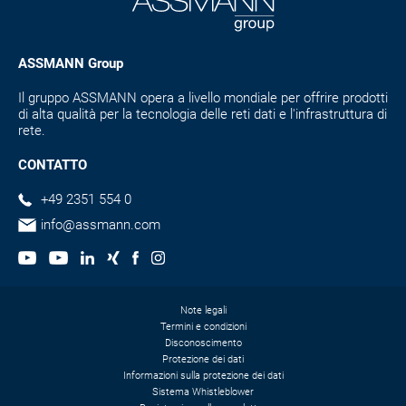
ASSMANN Group
Il gruppo ASSMANN opera a livello mondiale per offrire prodotti
di alta qualità per la tecnologia delle reti dati e l'infrastruttura di
rete.
CONTATTO
+49 2351 554 0
info@assmann.com
Note legali
Termini e condizioni
Disconoscimento
Protezione dei dati
Informazioni sulla protezione dei dati
Sistema Whistleblower