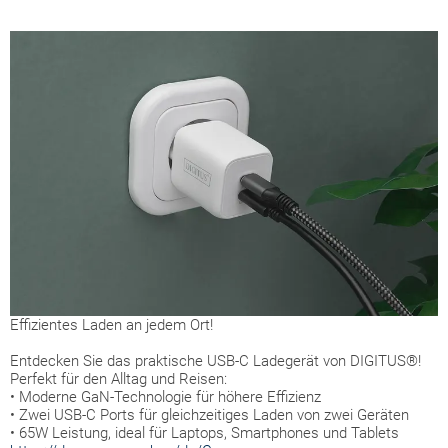
Effizientes Laden an jedem Ort!
Entdecken Sie das praktische USB-C Ladegerät von DIGITUS®!
Perfekt für den Alltag und Reisen:
• Moderne GaN-Technologie für höhere Effizienz
•
Zwei USB-C Ports für gleichzeitiges Laden von zwei Geräten
• 65W Leistung, ideal für Laptops, Smartphones und Tablets