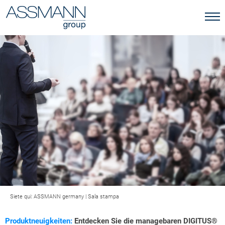
Siete qui:
ASSMANN germany
|
Sala stampa
Produktneuigkeiten:
Entdecken Sie die managebaren DIGITUS®