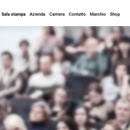
Sala stampa
Azienda
Carriera
Contatto
Marchio
Shop