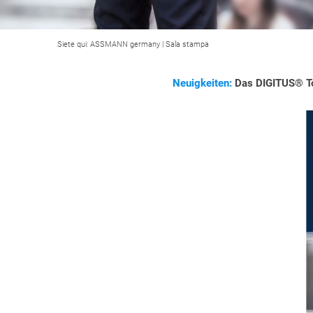
Siete qui:
ASSMANN germany
|
Sala stampa
Neuigkeiten:
Das DIGITUS® Top