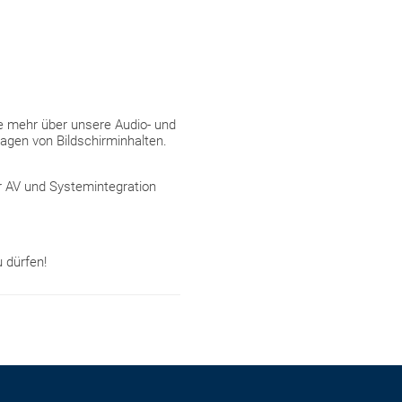
e mehr über unsere Audio- und
gen von Bildschirminhalten.
r AV und Systemintegration
 dürfen!