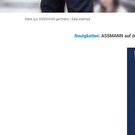
Siete qui:
ASSMANN germany
|
Sala stampa
Neuigkeiten:
ASSMANN auf der