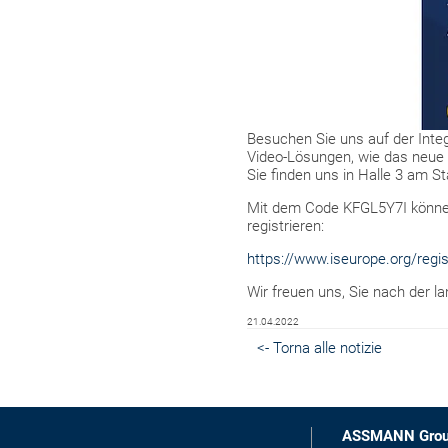
Besuchen Sie uns auf der Inte
Video-Lösungen, wie das neue 
Sie finden uns in Halle 3 am S
Mit dem Code KFGL5Y7I können 
registrieren:
https://www.iseurope.org/reg
Wir freuen uns, Sie nach der l
21.04.2022
<- Torna alle notizie
ASSMANN Gro