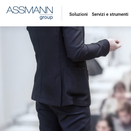
Soluzioni
Servizi e strumenti