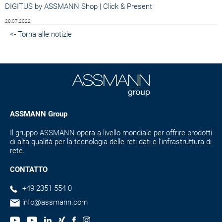
DIGITUS by ASSMANN Shop | Click & Present
28.07.2022
<- Torna alle notizie
ASSMANN Group
Il gruppo ASSMANN opera a livello mondiale per offrire prodotti
di alta qualità per la tecnologia delle reti dati e l'infrastruttura di
rete.
CONTATTO
+49 2351 554 0
info@assmann.com