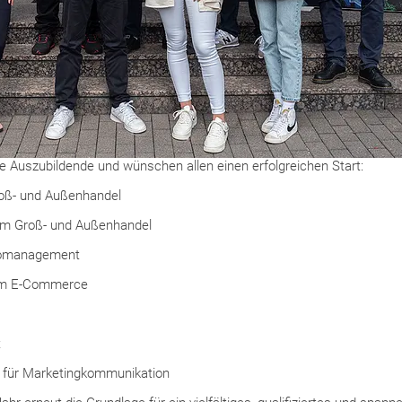
 Auszubildende und wünschen allen einen erfolgreichen Start:
roß- und Außenhandel
m Groß- und Außenhandel
üromanagement
im E-Commerce
t
für Marketingkommunikation