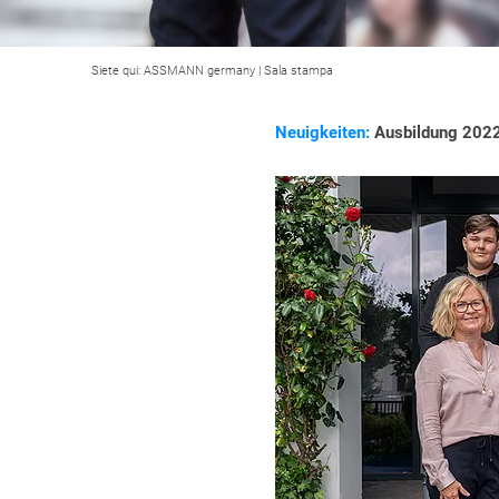
Siete qui:
ASSMANN germany
|
Sala stampa
Neuigkeiten:
Ausbildung 2022 