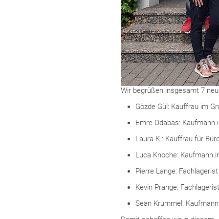
Wir begrüßen insgesamt 7 neue
Gözde Gül: Kauffrau im G
Emre Odabas: Kaufmann i
Laura K.: Kauffrau für B
Luca Knoche: Kaufmann 
Pierre Lange: Fachlagerist
Kevin Prange: Fachlageris
Sean Krummel: Kaufmann 