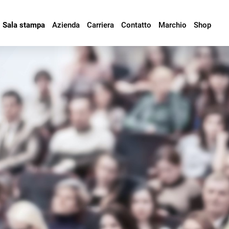
Sala stampa
Azienda
Carriera
Contatto
Marchio
Shop