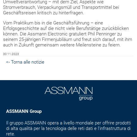
Umweltverantwortung – mit dem Ziel, Aspekte wie
Stromverbrauch, Verpackungsmüll und Transportmittel bei
Geschäftsreisen kritisch zu hinterfragen.
Vom Praktikum bis in die Geschäftsführung – eine
Erfolgsgeschichte auf die nicht viele Berufstätige zurückblicken
können. Die Assmann Electronic gratuliert Phil Penninger zu
seinem 25-jährigen Firmenjubiläum und freut sich darauf, mit ihm
auch in Zukunft gemeinsam weitere Meilensteine zu feiern.
30.11.2023
<- Torna alle notizie
ASSMANN Group
Il gruppo ASSMANN opera a livello mondiale per offrire prodotti
di alta qualità per la tecnologia delle reti dati e l'infrastruttura di
rete.