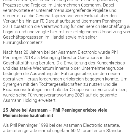
Prozesse und Projekte im Unternehmen übernahm. Dabei
verantwortete er unternehmensübergreifende Projekte und
steuerte u.a. die Geschäftsprozesse vom Einkauf über den
Verkauf bis hin zur IT. Darauf aufbauend übernahm Penninger
2011 zusätzlich die Verantwortung für den Bereich Beschaffung &
Logistik und überzeugte hier mit der erfolgreichen Umsetzung von
Geschäftsprozessen im Handel sowie mit seiner
Führungskompetenz.
Nach fast 20 Jahren bei der Assmann Electronic wurde Phil
Penninger 2018 als Managing Director Operations in die
Geschäftsführung berufen. Die Erweiterung des Kundenkreises
und das starke Wachstum innerhalb der Unternehmensgruppe
bedingten die Ausweitung der Führungsspitze, die den neuen
operativen Herausforderungen erfolgreich begegnen konnte. Um
Synergien mit den Tochtergesellschaften zu nutzen und die
Expansionsstrategie innerhalb der Gruppe weiter voranzutreiben,
wurde seine Führungsverantwortung 2021 auf die gesamte
Assmann Holding erweitert.
25 Jahre bei Assmann – Phil Penninger erlebte viele
Meilensteine hautnah mit
Als Phil Penninger 1998 bei der Assmann Electronic startete,
arbeiteten gerade einmal ungefähr 50 Mitarbeiter am Standort