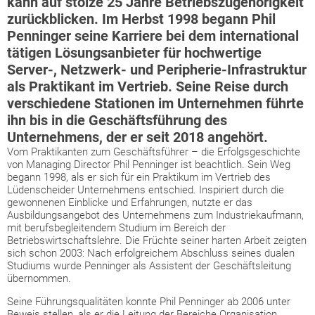
kann auf stolze 25 Jahre Betriebszugehörigkeit
zurückblicken. Im Herbst 1998 begann Phil
Penninger seine Karriere bei dem international
tätigen Lösungsanbieter für hochwertige
Server-, Netzwerk- und Peripherie-Infrastruktur
als Praktikant im Vertrieb. Seine Reise durch
verschiedene Stationen im Unternehmen führte
ihn bis in die Geschäftsführung des
Unternehmens, der er seit 2018 angehört.
Vom Praktikanten zum Geschäftsführer – die Erfolgsgeschichte
von Managing Director Phil Penninger ist beachtlich. Sein Weg
begann 1998, als er sich für ein Praktikum im Vertrieb des
Lüdenscheider Unternehmens entschied. Inspiriert durch die
gewonnenen Einblicke und Erfahrungen, nutzte er das
Ausbildungsangebot des Unternehmens zum Industriekaufmann,
mit berufsbegleitendem Studium im Bereich der
Betriebswirtschaftslehre. Die Früchte seiner harten Arbeit zeigten
sich schon 2003: Nach erfolgreichem Abschluss seines dualen
Studiums wurde Penninger als Assistent der Geschäftsleitung
übernommen.
Seine Führungsqualitäten konnte Phil Penninger ab 2006 unter
Beweis stellen, als er die Leitung der Bereiche Organisation,