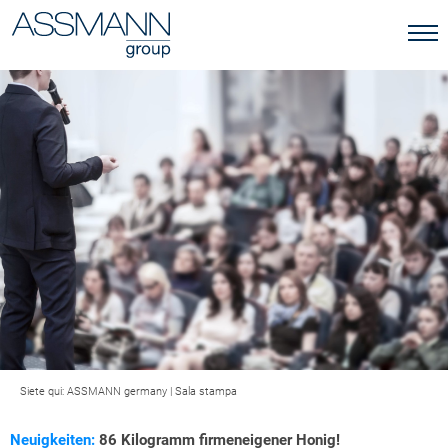
Siete qui:
ASSMANN germany
|
Sala stampa
Neuigkeiten:
86 Kilogramm firmeneigener Honig!