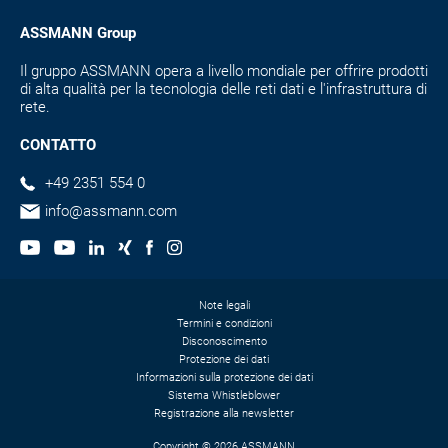
ASSMANN Group
Il gruppo ASSMANN opera a livello mondiale per offrire prodotti
di alta qualità per la tecnologia delle reti dati e l'infrastruttura di
rete.
CONTATTO
+49 2351 554 0
info@assmann.com
Note legali
Termini e condizioni
Disconoscimento
Protezione dei dati
Informazioni sulla protezione dei dati
Sistema Whistleblower
Registrazione alla newsletter
Copyright © 2026 ASSMANN