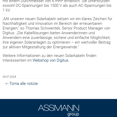
mit einem Durchmesser von 6 mm² erhältlich. Sie unterstützen
sowohl DC-Spannungen bis 1500 V als auch AC-Spannungen bis
1 kV.
„Mit unseren neuen Solarkabeln setzen wir ein klares Zeichen für
Nachhaltigkeit und Innovation im Bereich der erneuerbaren
Energien,“ so Thomas Schwientek, Senior Product Manager von
Digitus. „Die Kabellösungen bieten Anwenderinnen und
Anwendern eine zuverlässige, sichere und einfache Möglichkeit,
ihre eigenen Solaranlagen zu optimieren – ein wertvoller Beitrag
zur aktiven Mitgestaltung der Energiewende.“
Weitere Informationen zu den neuen Solarkabeln finden
Interessenten im
Webshop von Digitus
.
29.07.2025
<- Torna alle notizie