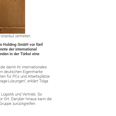
 Istanbul vertreten
nn Holding GmbH vor fünf
nnte der international
nden in der Türkei eine
ie damit ihr internationales
rten deutschen Eigenmarke
ten für PCs und Arbeitsplätze
age-Lösungen“, erklärt Tolga
Logistik und Vertrieb. So
or Ort. Darüber hinaus kann die
ruppe zurückgreifen.