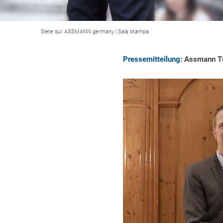
Siete qui:
ASSMANN germany
|
Sala stampa
Pressemitteilung:
Assmann Tür