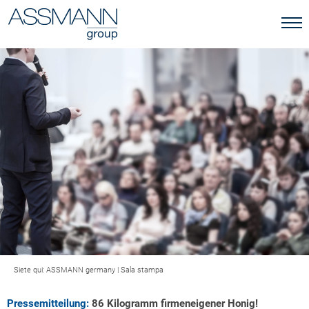
Siete qui:
ASSMANN germany
|
Sala stampa
Pressemitteilung:
86 Kilogramm firmeneigener Honig!