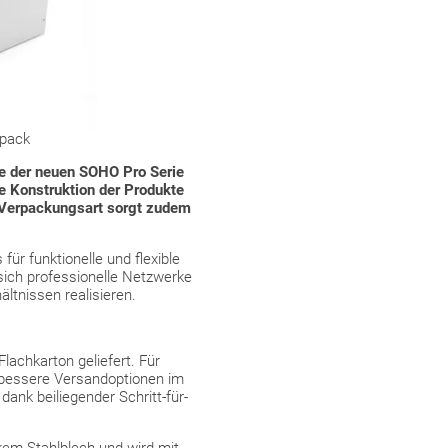
tpack
e der neuen SOHO Pro Serie
e Konstruktion der Produkte
e Verpackungsart sorgt zudem
 für funktionelle und flexible
ich professionelle Netzwerke
ltnissen realisieren.
lachkarton geliefert. Für
 bessere Versandoptionen im
ank beiliegender Schritt-für-