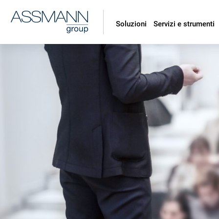
Soluzioni
Servizi e strumenti