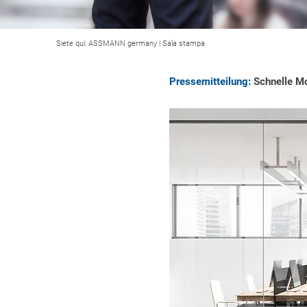
Siete qui:
ASSMANN germany
|
Sala stampa
Pressemitteilung:
Schnelle Mo