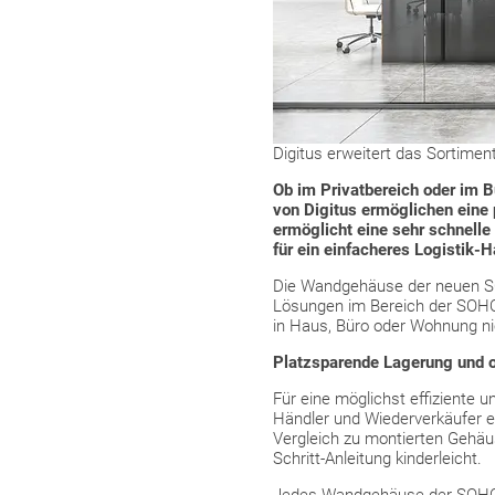
Digitus erweitert das Sortime
Ob im Privatbereich oder im 
von Digitus ermöglichen eine 
ermöglicht eine sehr schnell
für ein einfacheres Logistik-
Die Wandgehäuse der neuen SO
Lösungen im Bereich der SOHO-
in Haus, Büro oder Wohnung nic
Platzsparende Lagerung und o
Für eine möglichst effiziente 
Händler und Wiederverkäufer e
Vergleich zu montierten Gehäus
Schritt-Anleitung kinderleicht.