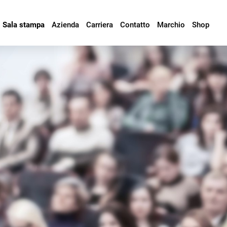
Sala stampa
Azienda
Carriera
Contatto
Marchio
Shop