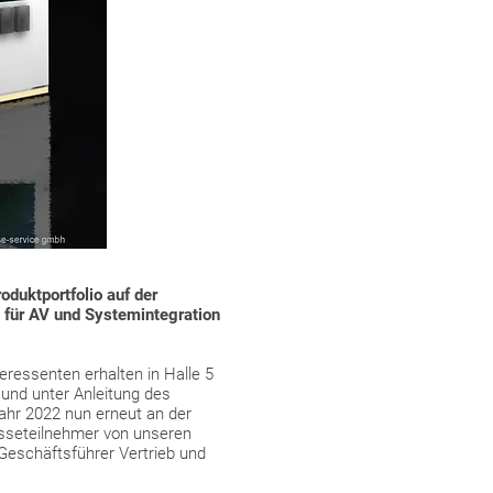
duktportfolio auf der
 für AV und Systemintegration
eressenten erhalten in Halle 5
 und unter Anleitung des
ahr 2022 nun erneut an der
esseteilnehmer von unseren
Geschäftsführer Vertrieb und