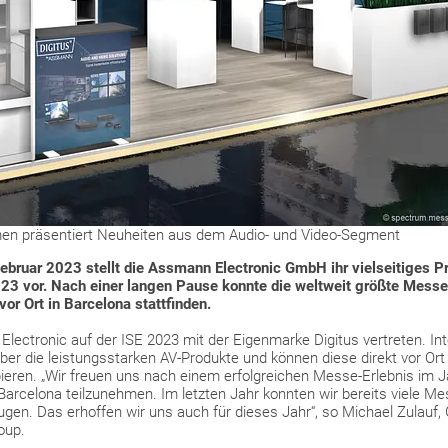
n präsentiert Neuheiten aus dem Audio- und Video-Segment
bruar 2023 stellt die Assmann Electronic GmbH ihr vielseitiges Pro
23 vor. Nach einer langen Pause konnte die weltweit größte Messe
vor Ort in Barcelona stattfinden.
lectronic auf der ISE 2023 mit der Eigenmarke Digitus vertreten. Int
er die leistungsstarken AV-Produkte und können diese direkt vor Ort
ieren. „Wir freuen uns nach einem erfolgreichen Messe-Erlebnis im J
Barcelona teilzunehmen. Im letzten Jahr konnten wir bereits viele M
en. Das erhoffen wir uns auch für dieses Jahr“, so Michael Zulauf, 
oup.