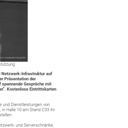
stützung
 Netzwerk-Infrastruktur auf
er Präsentation der
uf spannende Gespräche mit
”. Kostenlose Eintrittskarten
e und Dienstleistungen von
 in Halle 10 am Stand C33 ihr
tellen.
etzwerk- und Serverschränke,