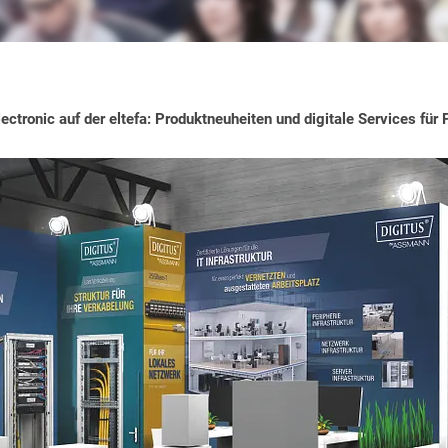
tronic auf der eltefa: Produktneuheiten und digitale Services für 