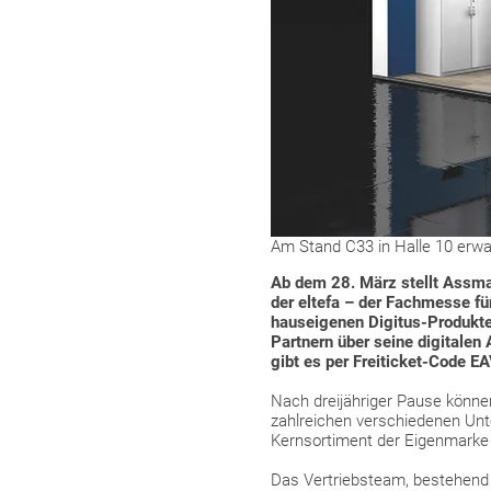
Am Stand C33 in Halle 10 erw
Ab dem 28. März stellt Assman
der eltefa – der Fachmesse für
hauseigenen Digitus-Produkte
Partnern über seine digitalen
gibt es per Freiticket-Code 
Nach dreijähriger Pause könne
zahlreichen verschiedenen Unt
Kernsortiment der Eigenmarke D
Das Vertriebsteam, bestehend 