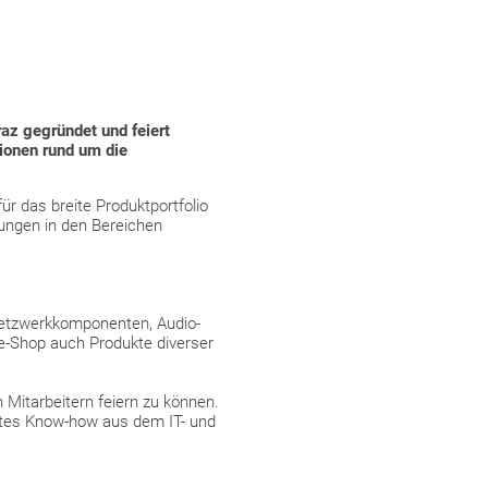
az gegründet und feiert
ionen rund um die
r das breite Produktportfolio
ungen in den Bereichen
 Netzwerkkomponenten, Audio-
e-Shop auch Produkte diverser
Mitarbeitern feiern zu können.
lltes Know-how aus dem IT- und