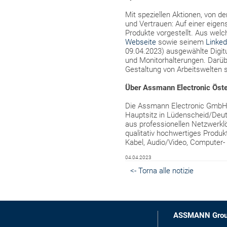
Mit speziellen Aktionen, von 
und Vertrauen: Auf einer eigen
Produkte vorgestellt. Aus we
Webseite
sowie seinem
Linked
09.04.2023) ausgewählte Digit
und Monitorhalterungen. Darü
Gestaltung von Arbeitswelten 
Über Assmann Electronic Öste
Die Assmann Electronic GmbH is
Hauptsitz in Lüdenscheid/Deu
aus professionellen Netzwerkl
qualitativ hochwertiges Produk
Kabel, Audio/Video, Computer-
04.04.2023
<- Torna alle notizie
ASSMANN Gro