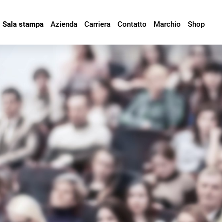
Sala stampa
Azienda
Carriera
Contatto
Marchio
Shop