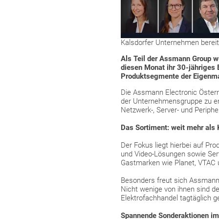
Kalsdorfer Unternehmen bereit
Als Teil der Assmann Group w
diesen Monat ihr 30-jähriges
Produktsegmente der Eigenma
Die Assmann Electronic Österr
der Unternehmensgruppe zu er
Netzwerk-, Server- und Periphe
Das Sortiment: weit mehr als
Der Fokus liegt hierbei auf P
und Video-Lösungen sowie Serv
Gastmarken wie Planet, VTAC 
Besonders freut sich Assmann 
Nicht wenige von ihnen sind d
Elektrofachhandel tagtäglich g
Spannende Sonderaktionen im