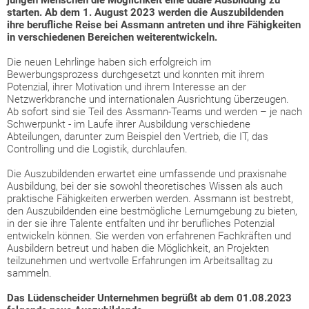
jungen Menschen die Möglichkeit eine duale Ausbildung zu
starten. Ab dem 1. August 2023 werden die Auszubildenden
ihre berufliche Reise bei Assmann antreten und ihre Fähigkeiten
in verschiedenen Bereichen weiterentwickeln.
Die neuen Lehrlinge haben sich erfolgreich im
Bewerbungsprozess durchgesetzt und konnten mit ihrem
Potenzial, ihrer Motivation und ihrem Interesse an der
Netzwerkbranche und internationalen Ausrichtung überzeugen.
Ab sofort sind sie Teil des Assmann-Teams und werden – je nach
Schwerpunkt - im Laufe ihrer Ausbildung verschiedene
Abteilungen, darunter zum Beispiel den Vertrieb, die IT, das
Controlling und die Logistik, durchlaufen.
Die Auszubildenden erwartet eine umfassende und praxisnahe
Ausbildung, bei der sie sowohl theoretisches Wissen als auch
praktische Fähigkeiten erwerben werden. Assmann ist bestrebt,
den Auszubildenden eine bestmögliche Lernumgebung zu bieten,
in der sie ihre Talente entfalten und ihr berufliches Potenzial
entwickeln können. Sie werden von erfahrenen Fachkräften und
Ausbildern betreut und haben die Möglichkeit, an Projekten
teilzunehmen und wertvolle Erfahrungen im Arbeitsalltag zu
sammeln.
Das Lüdenscheider Unternehmen begrüßt ab dem 01.08.2023