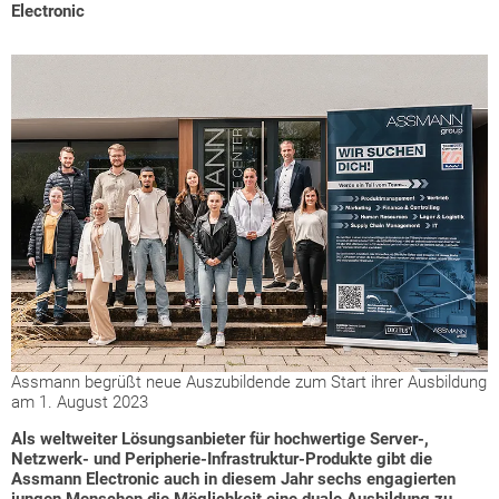
Electronic
Assmann begrüßt neue Auszubildende zum Start ihrer Ausbildung
am 1. August 2023
Als weltweiter Lösungsanbieter für hochwertige Server-,
Netzwerk- und Peripherie-Infrastruktur-Produkte gibt die
Assmann Electronic auch in diesem Jahr sechs engagierten