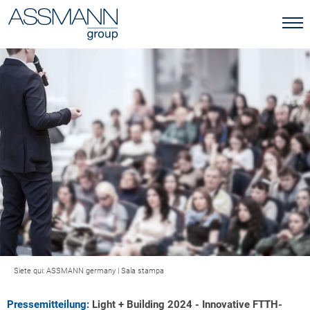
Siete qui:
ASSMANN germany
|
Sala stampa
Pressemitteilung:
Light + Building 2024 - Innovative FTTH-