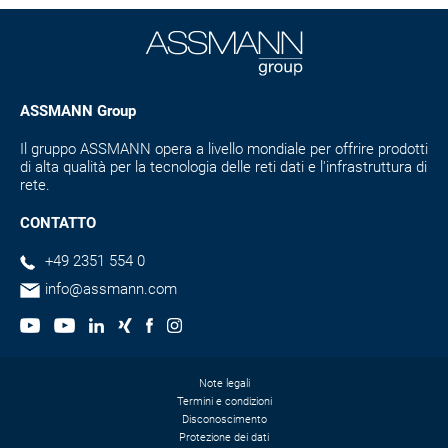
ASSMANN Group
Il gruppo ASSMANN opera a livello mondiale per offrire prodotti
di alta qualità per la tecnologia delle reti dati e l'infrastruttura di
rete.
CONTATTO
+49 2351 554 0
info@assmann.com
Note legali
Termini e condizioni
Disconoscimento
Protezione dei dati