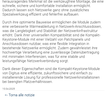
herausragendes Merkmal ist die werkzeugfreie Montage, die eine
schnelle, sichere und komfortable Installation ermöglicht.
Dadurch lassen sich Netzwerke ganz ohne zusätzliches
Spezialwerkzeug effizient und fehlerfrei aufbauen.
Durch ihre optimierte Bauweise ermöglichen die Module zudem
eine verbesserte Wärmeableitung in Netzwerk-Anschlussdosen,
was die Langlebigkeit und Stabilität der Netzwerkinfrastruktur
erhöht. Dank ihrer universellen Kompatibilität sind die Kompakt-
Keystone-Module mit einer Vielzahl von Patchpanels und
Anschlussdosen nutzbar, was eine flexible Integration in
bestehende Netzwerke ermöglicht. Zudem gewährleistet ihre
hochwertige Verarbeitung eine zuverlässige Datenübertragung
mit minimalen Interferenzen, was für eine stabile und
leistungsfähige Netzwerkverbindung sorgt.
Dank dieser Eigenschaften sind die Kompakt-Keystone-Module
von Digitus eine effiziente, zukunftssichere und einfach zu
installierende Lösung für professionelle Netzwerkinstallationen
bei beengten Platzverhältnissen.
10.04.2025
<- Torna alle notizie