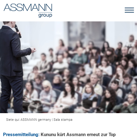
Siete qui:
ASSMANN germany
|
Sala stampa
Pressemitteilung:
Kununu kürt Assmann erneut zur Top