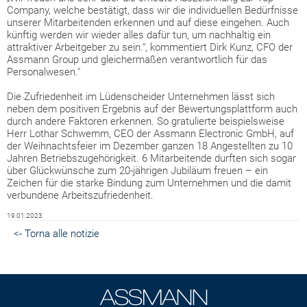
Company, welche bestätigt, dass wir die individuellen Bedürfnisse
unserer Mitarbeitenden erkennen und auf diese eingehen. Auch
künftig werden wir wieder alles dafür tun, um nachhaltig ein
attraktiver Arbeitgeber zu sein.“, kommentiert Dirk Kunz, CFO der
Assmann Group und gleichermaßen verantwortlich für das
Personalwesen."
Die Zufriedenheit im Lüdenscheider Unternehmen lässt sich
neben dem positiven Ergebnis auf der Bewertungsplattform auch
durch andere Faktoren erkennen. So gratulierte beispielsweise
Herr Lothar Schwemm, CEO der Assmann Electronic GmbH, auf
der Weihnachtsfeier im Dezember ganzen 18 Angestellten zu 10
Jahren Betriebszugehörigkeit. 6 Mitarbeitende durften sich sogar
über Glückwünsche zum 20-jährigen Jubiläum freuen – ein
Zeichen für die starke Bindung zum Unternehmen und die damit
verbundene Arbeitszufriedenheit.
19.01.2023
<- Torna alle notizie