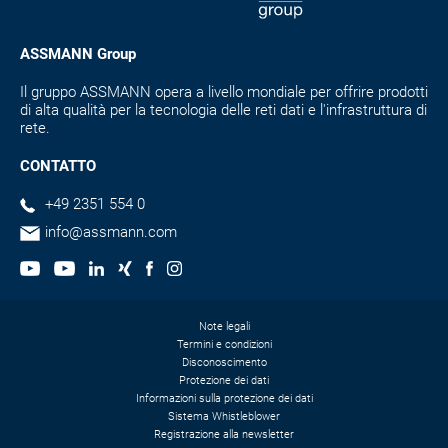
ASSMANN Group
Il gruppo ASSMANN opera a livello mondiale per offrire prodotti
di alta qualità per la tecnologia delle reti dati e l'infrastruttura di
rete.
CONTATTO
+49 2351 554 0
info@assmann.com
Note legali
Termini e condizioni
Disconoscimento
Protezione dei dati
Informazioni sulla protezione dei dati
Sistema Whistleblower
Registrazione alla newsletter