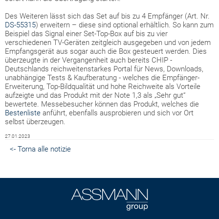
Des Weiteren lässt sich das Set auf bis zu 4 Empfänger (Art. Nr.
DS-55315
) erweitern – diese sind optional erhältlich. So kann zum
Beispiel das Signal einer Set-Top-Box auf bis zu vier
verschiedenen TV-Geräten zeitgleich ausgegeben und von jedem
Empfangsgerät aus sogar auch die Box gesteuert werden. Dies
überzeugte in der Vergangenheit auch bereits CHIP -
Deutschlands reichweitenstarkes Portal für News, Downloads,
unabhängige Tests & Kaufberatung - welches die Empfänger-
Erweiterung, Top-Bildqualität und hohe Reichweite als Vorteile
aufzeigte und das Produkt mit der Note 1,3 als „Sehr gut“
bewertete. Messebesucher können das Produkt, welches die
Bestenliste
anführt, ebenfalls ausprobieren und sich vor Ort
selbst überzeugen.
27.01.2023
<- Torna alle notizie