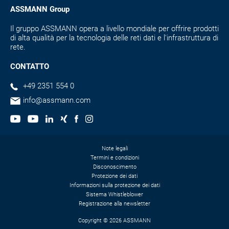
ASSMANN Group
Il gruppo ASSMANN opera a livello mondiale per offrire prodotti
di alta qualità per la tecnologia delle reti dati e l'infrastruttura di
rete.
CONTATTO
+49 2351 554 0
info@assmann.com
Note legali
Termini e condizioni
Disconoscimento
Protezione dei dati
Informazioni sulla protezione dei dati
Sistema Whistleblower
Registrazione alla newsletter
Copyright © 2026 ASSMANN