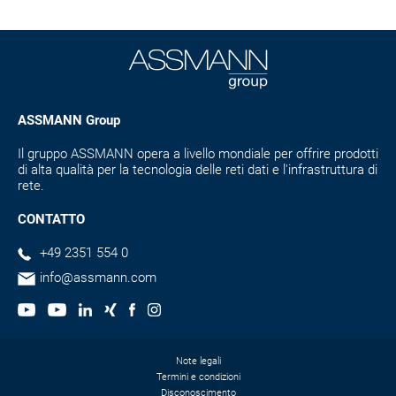
ASSMANN Group
Il gruppo ASSMANN opera a livello mondiale per offrire prodotti
di alta qualità per la tecnologia delle reti dati e l'infrastruttura di
rete.
CONTATTO
+49 2351 554 0
info@assmann.com
Note legali
Termini e condizioni
Disconoscimento