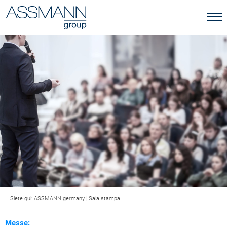
Siete qui:
ASSMANN germany
|
Sala stampa
Messe: