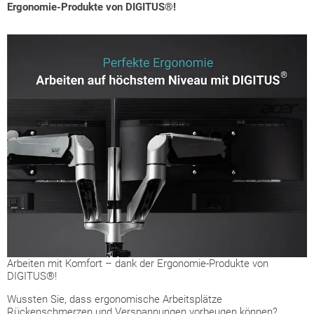
Ergonomie-Produkte von DIGITUS®!
Arbeiten mit Komfort – dank der Ergonomie-Produkte von
DIGITUS®!
Wussten Sie, dass ergonomische Arbeitsplätze
Rückenschmerzen und Verspannungen vorbeugen können?