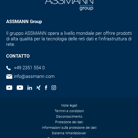
ASSMANN Group
Il gruppo ASSMANN opera a livello mondiale per offrire prodotti
di alta qualità per la tecnologia delle reti dati e l'infrastruttura di
rete.
CONTATTO
+49 2351 554 0
info@assmann.com
Note legali
Termini e condizioni
Disconoscimento
Protezione dei dati
Informazioni sulla protezione dei dati
Sistema Whistleblower