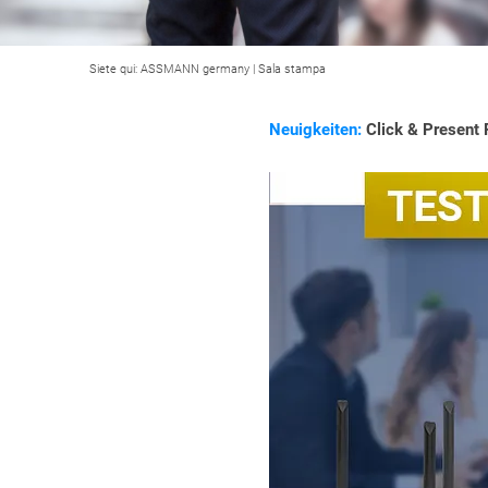
Siete qui:
ASSMANN germany
|
Sala stampa
Neuigkeiten:
Click & Present 