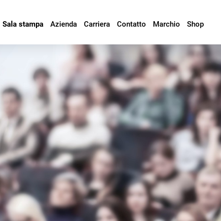
Sala stampa
Azienda
Carriera
Contatto
Marchio
Shop