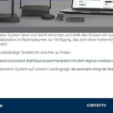
tion System lässt sich leicht einrichten und stellt den Nutzern ein z
llaboration in Meetingräumen zur Verfügung, das sich ohne Vorkenntn
stem.
llständige Testbericht sind hier zu finden:
sts/praxistest-drahtlose-zusammenarbeit-mit-dem-digitus-wireless-
aboration System auf unserer Landingpage:
de.assmann.shop/de/drah
up
CONTATTO