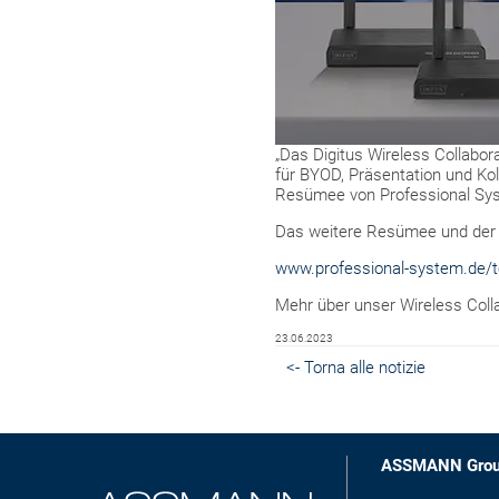
„Das Digitus Wireless Collabora
für BYOD, Präsentation und Ko
Resümee von Professional Sy
Das weitere Resümee und der vo
www.professional-system.de/te
Mehr über unser Wireless Coll
23.06.2023
<- Torna alle notizie
ASSMANN Gro