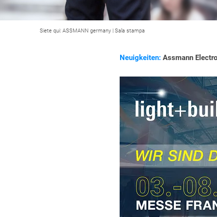
Siete qui:
ASSMANN germany
|
Sala stampa
Neuigkeiten:
Assmann Electron