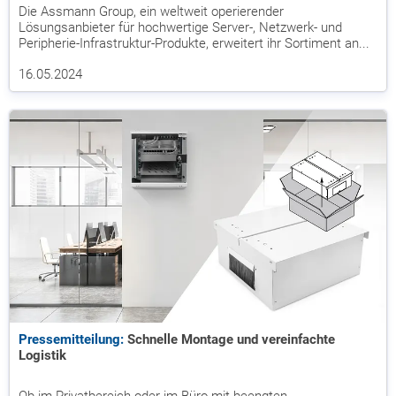
Die Assmann Group, ein weltweit operierender
Lösungsanbieter für hochwertige Server-, Netzwerk- und
Peripherie-Infrastruktur-Produkte, erweitert ihr Sortiment an...
16.05.2024
Pressemitteilung:
Schnelle Montage und vereinfachte
Logistik
Ob im Privatbereich oder im Büro mit beengten