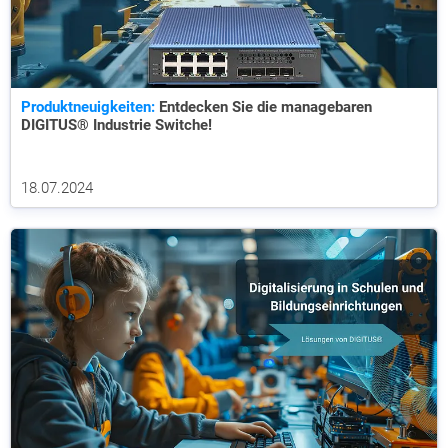
Produktneuigkeiten:
Entdecken Sie die managebaren
DIGITUS® Industrie Switche!
18.07.2024