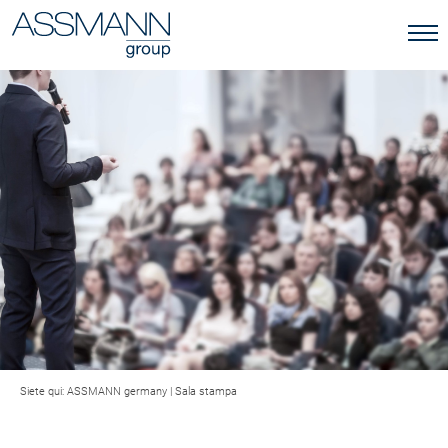
Siete qui:
ASSMANN germany
|
Sala stampa