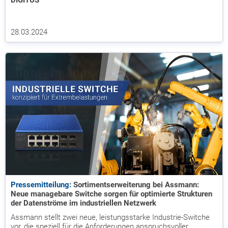
DIGITUS
28.03.2024
Pressemitteilung:
Sortimentserweiterung bei Assmann:
Neue managebare Switche sorgen für optimierte Strukturen
der Datenströme im industriellen Netzwerk
Assmann stellt zwei neue, leistungsstarke Industrie-Switche
vor, die speziell für die Anforderungen anspruchsvoller