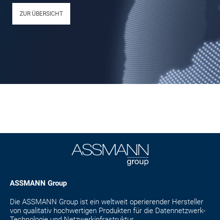
ZUR ÜBERSICHT
ASSMANN Group
Die ASSMANN Group ist ein weltweit operierender Hersteller
von qualitativ hochwertigen Produkten für die Datennetzwerk-
Technologie und Netzwerkinfrastruktur.