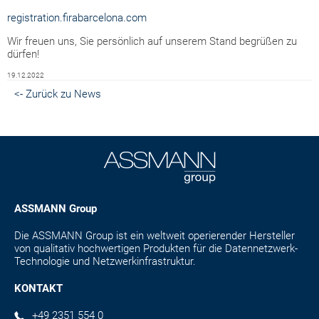
registration.firabarcelona.com
Wir freuen uns, Sie persönlich auf unserem Stand begrüßen zu
dürfen!
19.12.2022
<- Zurück zu News
ASSMANN Group
Die ASSMANN Group ist ein weltweit operierender Hersteller
von qualitativ hochwertigen Produkten für die Datennetzwerk-
Technologie und Netzwerkinfrastruktur.
KONTAKT
+49 2351 554 0