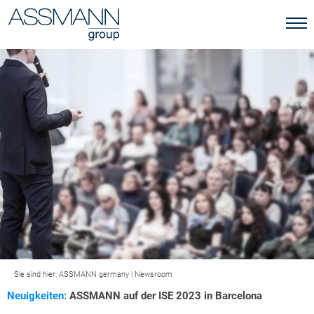
Sie sind hier:
ASSMANN germany
|
Newsroom
Neuigkeiten:
ASSMANN auf der ISE 2023 in Barcelona