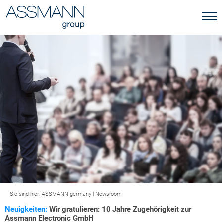
Sie sind hier:
ASSMANN germany
|
Newsroom
Neuigkeiten:
Wir gratulieren: 10 Jahre Zugehörigkeit zur
Assmann Electronic GmbH