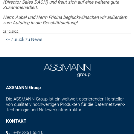
(Director Sales DACH) und freut sich auf eine weitere gute
Zusammenarbeit.
Herrn Aubel und Herrn Frisina beglückwünschen wir außerdem
zum Aufstieg in die Geschäftsleitung!
23.12.2022
<- Zurück zu News
ASSMANN Group
Die ASSMANN Group ist ein weltweit operierender Hersteller
von qualitativ hochwertigen Produkten für die Datennetzwerk-
Technologie und Netzwerkinfrastruktur.
KONTAKT
+49 2351 554 0