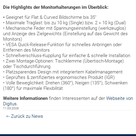
Die Highlights der Monitorhalterungen im Überblick:
•
Geeignet für Flat & Curved Bildschirme bis 35"
• Maximale Traglast: bis zu 10 kg (Single) bzw. 2 × 10 kg (Dual)
• Mechanische Feder mit Spannungseinstellung (werkzeuglos)
und Anzeige des Zielgewichts (Einstellung auf das Gewicht des
Monitors)
• VESA Quick-Release-Funktion für schnelles Anbringen oder
Entfernen des Monitors
• Schnellverschluss-Kupplung für einfache & schnelle Installation
• Zwei Montage-Optionen: Tischklemme (Übertisch-Montage)
oder Tischdurchführung
• Platzsparendes Design mit integriertem Kabelmanagement
• Geprüftes & zertifiziertes ergonomisches Produkt (IGR)
• Volle Beweglichkeit: Drehen (360°), Neigen (135°), Schwenken
(180°) für maximale Flexibilität
Weitere Informationen
finden Interessenten auf der
Webseite von
Digitus.
11.03.2026
<- Zurück zu News