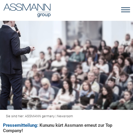
Sie sind hier:
ASSMANN germany
|
Newsroom
Pressemitteilung:
Kununu kürt Assmann erneut zur Top
Company!