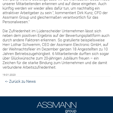
unserer Mitarbeitenden erkennen und auf diese eingehen. Auch
künftig werden wir wieder alles dafür tun, um nachhaltig ein
attraktiver Arbeitgeber zu sein.“, kommentiert Dirk Kunz, CFO der
Assmann Group und gleichermaßen verantwortlich für das
Personalwesen."
Die Zufriedenheit im Lüdenscheider Unternehmen lässt sich
neben dem positiven Ergebnis auf der Bewertungsplattform auch
durch andere Faktoren erkennen. So gratulierte beispielsweise
Herr Lothar Schwemm, CEO der Assmann Electronic GmbH, auf
der Weihnachtsfeier im Dezember ganzen 18 Angestellten zu 10
Jahren Betriebszugehörigkeit. 6 Mitarbeitende durften sich sogar
über Glückwünsche zum 20-jährigen Jubiläum freuen – ein
Zeichen für die starke Bindung zum Unternehmen und die damit
verbundene Arbeitszufriedenheit.
19.01.2023
<- Zurück zu News