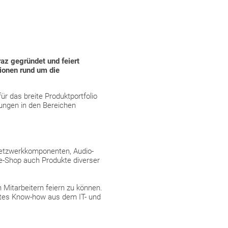
az gegründet und feiert
ionen rund um die
r das breite Produktportfolio
ungen in den Bereichen
 Netzwerkkomponenten, Audio-
e-Shop auch Produkte diverser
Mitarbeitern feiern zu können.
lltes Know-how aus dem IT- und