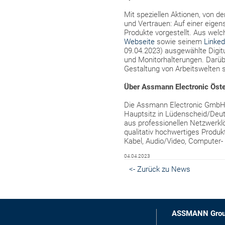
Mit speziellen Aktionen, von 
und Vertrauen: Auf einer eigen
Produkte vorgestellt. Aus we
Webseite
sowie seinem
Linked
09.04.2023) ausgewählte Digit
und Monitorhalterungen. Darü
Gestaltung von Arbeitswelten 
Über Assmann Electronic Öste
Die Assmann Electronic GmbH is
Hauptsitz in Lüdenscheid/Deu
aus professionellen Netzwerkl
qualitativ hochwertiges Produk
Kabel, Audio/Video, Computer-
04.04.2023
<- Zurück zu News
ASSMANN Gro