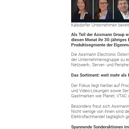
Kalsdorfer Unternehmen bereit
Als Teil der Assmann Group w
diesen Monat ihr 30-jähriges
Produktsegmente der Eigenma
Die Assmann Electronic Österr
der Unternehmensgruppe zu er
Netzwerk-, Server- und Periphe
Das Sortiment: weit mehr als
Der Fokus liegt hierbei auf P
und Video-Lösungen sowie Serv
Gastmarken wie Planet, VTAC 
Besonders freut sich Assmann 
Nicht wenige von ihnen sind d
Elektrofachhandel tagtäglich g
Spannende Sonderaktionen im