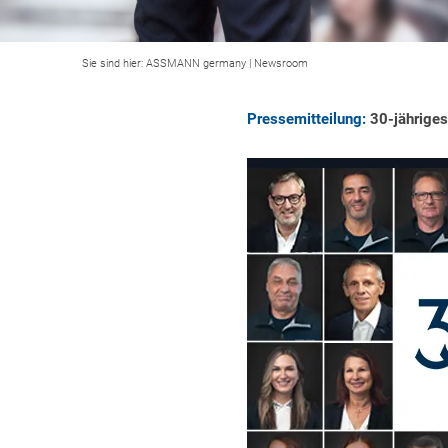
Sie sind hier:
ASSMANN germany
|
Newsroom
Pressemitteilung:
30-jähriges