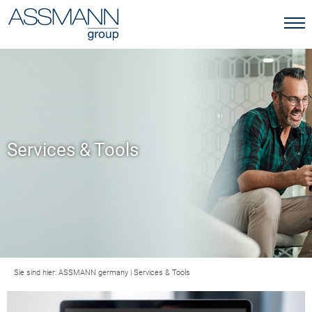
Services & Tools
Sie sind hier:
ASSMANN germany
|
Services & Tools