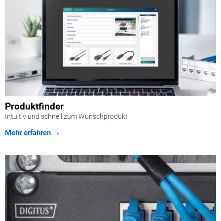
Produktfinder
Intuitiv und schnell zum Wunschprodukt
Mehr erfahren ›