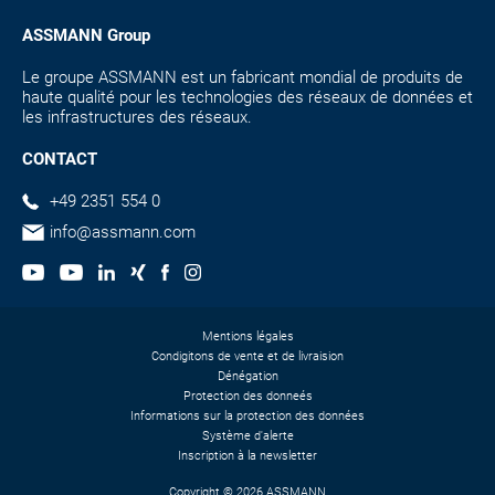
ASSMANN Group
Le groupe ASSMANN est un fabricant mondial de produits de
haute qualité pour les technologies des réseaux de données et
les infrastructures des réseaux.
CONTACT
+49 2351 554 0
info@assmann.com
Mentions légales
Condigitons de vente et de livraision
Dénégation
Protection des donneés
Informations sur la protection des données
Système d'alerte
Inscription à la newsletter
Copyright © 2026 ASSMANN