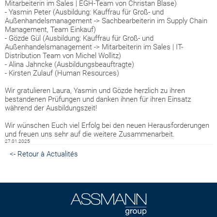
Mitarbeiterin im Sales | EGH-Team von Christan Blase)
- Yasmin Peter (Ausbildung: Kauffrau für Groß- und
Außenhandelsmanagement -> Sachbearbeiterin im Supply Chain
Management, Team Einkauf)
- Gözde Gül (Ausbildung: Kauffrau für Groß- und
Außenhandelsmanagement -> Mitarbeiterin im Sales | IT-
Distribution Team von Michel Wollitz)
- Alina Jahncke (Ausbildungsbeauftragte)
- Kirsten Zulauf (Human Resources)
Wir gratulieren Laura, Yasmin und Gözde herzlich zu ihren
bestandenen Prüfungen und danken ihnen für ihren Einsatz
während der Ausbildungszeit!
Wir wünschen Euch viel Erfolg bei den neuen Herausforderungen
und freuen uns sehr auf die weitere Zusammenarbeit.
27.01.2025
<- Retour à Actualités