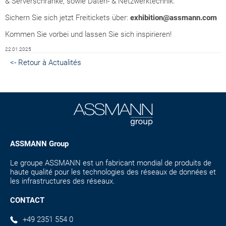
& Serverschränke, sowie Daten- & Netzwerktechnik.
Sichern Sie sich jetzt Freitickets über:
exhibition@assmann.com
Kommen Sie vorbei und lassen Sie sich inspirieren!
22.01.2025
<- Retour à Actualités
ASSMANN Group
Le groupe ASSMANN est un fabricant mondial de produits de
haute qualité pour les technologies des réseaux de données et
les infrastructures des réseaux.
CONTACT
+49 2351 554 0