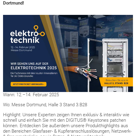
Dortmund!
Wann: 12.–14. Februar 2025
Wo: Messe Dortmund, Halle 3 Stand 3.B28
Highlight: Unsere Experten zeigen Ihnen exklusiv & interaktiv wie
schnell und einfach Sie mit den DIGITUS® Keystones patchen
können. Entdecken Sie außerdem unsere Produkthighlights aus
den Bereichen Glasfaser- & Kupferanschlusslösungen, Netzwerk-