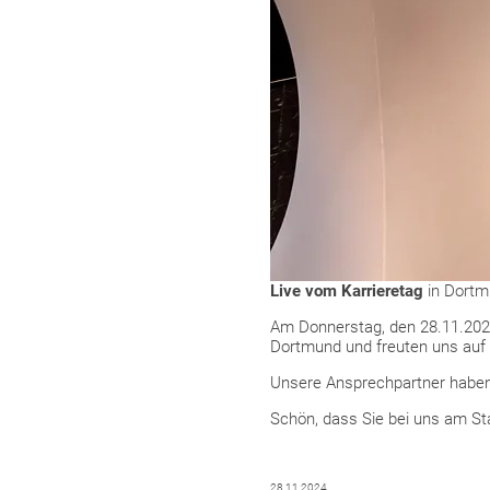
Live vom Karrieretag
in Dortm
Am Donnerstag, den 28.11.202
Dortmund und freuten uns auf 
Unsere Ansprechpartner haben
Schön, dass Sie bei uns am St
28.11.2024