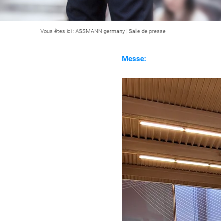
Vous êtes ici :
ASSMANN germany
|
Salle de presse
Messe: