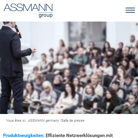
Vous êtes ici :
ASSMANN germany
|
Salle de presse
Produktneuigkeiten:
Effiziente Netzwerklösungen mit