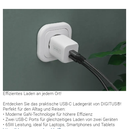
Effizientes Laden an jedem Ort!
Entdecken Sie das praktische USB-C Ladegerät von DIGITUS®!
Perfekt für den Alltag und Reisen:
• Moderne GaN-Technologie für höhere Effizienz
•
Zwei USB-C Ports für gleichzeitiges Laden von zwei Geräten
• 65W Leistung, ideal für Laptops, Smartphones und Tablets