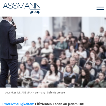
Vous êtes ici :
ASSMANN germany
|
Salle de presse
Produktneuigkeiten:
Effizientes Laden an jedem Ort!