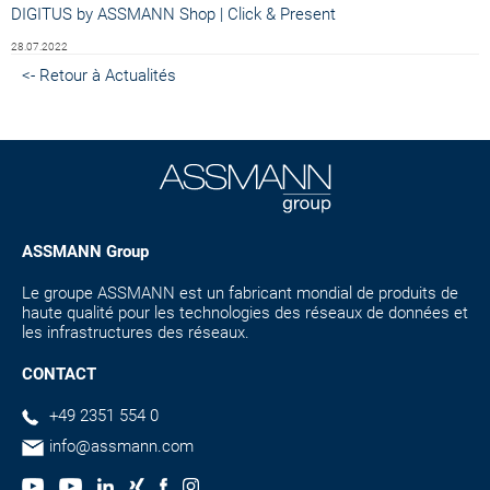
DIGITUS by ASSMANN Shop | Click & Present
28.07.2022
<- Retour à Actualités
ASSMANN Group
Le groupe ASSMANN est un fabricant mondial de produits de
haute qualité pour les technologies des réseaux de données et
les infrastructures des réseaux.
CONTACT
+49 2351 554 0
info@assmann.com