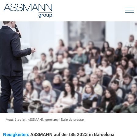
Vous êtes ici :
ASSMANN germany
|
Salle de presse
Neuigkeiten:
ASSMANN auf der ISE 2023 in Barcelona