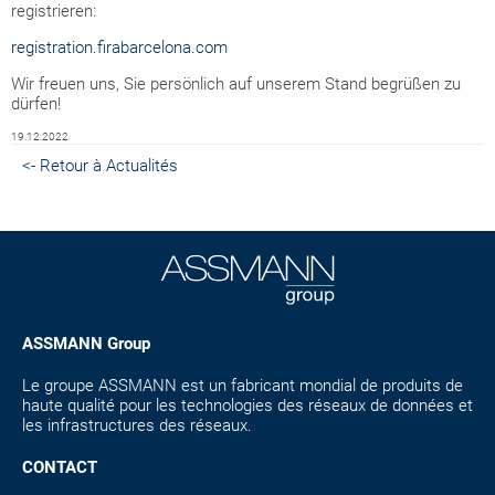
registrieren:
registration.firabarcelona.com
Wir freuen uns, Sie persönlich auf unserem Stand begrüßen zu
dürfen!
19.12.2022
<- Retour à Actualités
ASSMANN Group
Le groupe ASSMANN est un fabricant mondial de produits de
haute qualité pour les technologies des réseaux de données et
les infrastructures des réseaux.
CONTACT