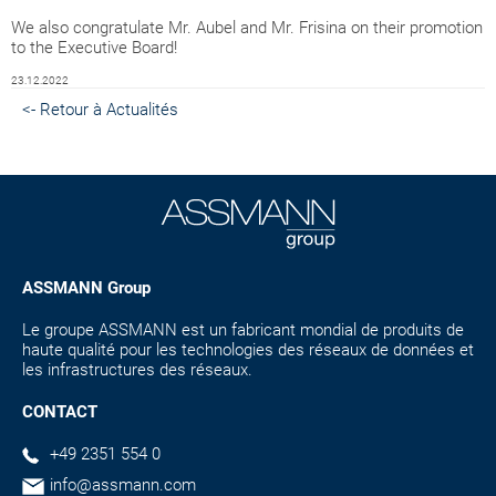
We also congratulate Mr. Aubel and Mr. Frisina on their promotion
to the Executive Board!
23.12.2022
<- Retour à Actualités
ASSMANN Group
Le groupe ASSMANN est un fabricant mondial de produits de
haute qualité pour les technologies des réseaux de données et
les infrastructures des réseaux.
CONTACT
+49 2351 554 0
info@assmann.com