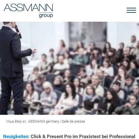
Vous êtes ici :
ASSMANN germany
|
Salle de presse
Neuigkeiten:
Click & Present Pro im Praxistest bei Professional