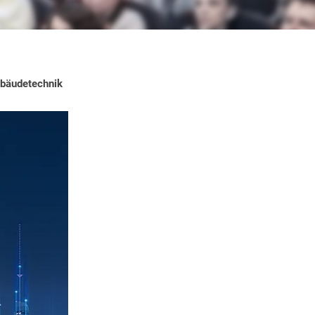
ebäudetechnik