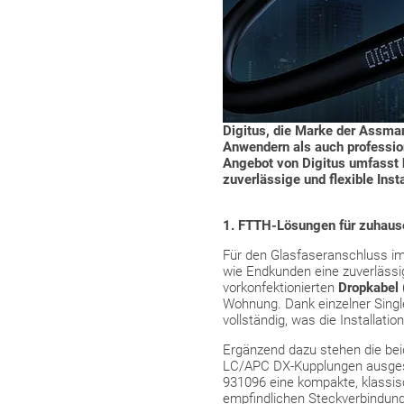
Digitus, die Marke der Assman
Anwendern als auch profession
Angebot von Digitus umfasst 
zuverlässige und flexible Insta
1. FTTH-Lösungen für zuhaus
Für den Glasfaseranschluss im 
wie Endkunden eine zuverlässi
vorkonfektionierten
Dropkabel
Wohnung. Dank einzelner Singl
vollständig, was die Installati
Ergänzend dazu stehen die be
LC/APC DX-Kupplungen ausgest
931096 eine kompakte, klassis
empfindlichen Steckverbindung