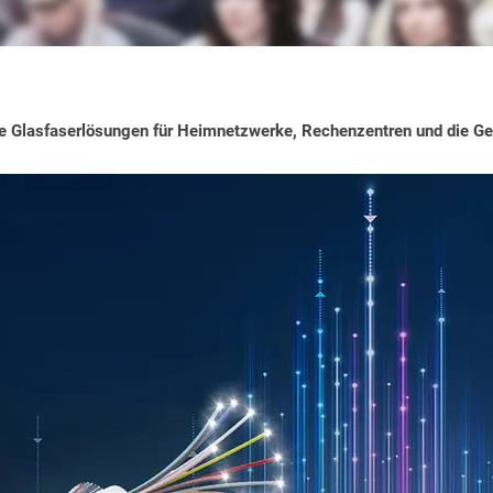
Glasfaserlösungen für Heimnetzwerke, Rechenzentren und die G