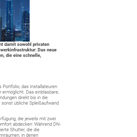
ht damit sowohl privaten
zwerkinfrastruktur: Das neue
 die eine schnelle,
ortfolio, das Installateuren
 ermöglicht. Das einblasbare,
ndungen direkt bis in die
r sonst übliche Spleißaufwand
rfügung, die jeweils mit zwei
Komfort abdecken: Während DN-
rte Shutter, die die
ohnräumen, in denen