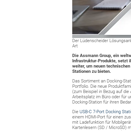
Der Lüdenscheider Lösungsanbie
Art
Die Assmann Group, ein weltwe
Infrastruktur-Produkte, setzt 
weiter, um neuen technische
Stationen zu bieten.
Das Sortiment an Docking-Stati
Portfolio. Die neue Produktfam
(zum Beispiel in Bezug auf die
Arbeitsplatz im Büro oder für
Docking-Station für ihren Bedar
Die
USB-C 7-Port Docking Stat
einem HDMI-Port für einen zusä
mit Ladefunktion für Mobilger
Kartenlesern (SD / MicroSD) m