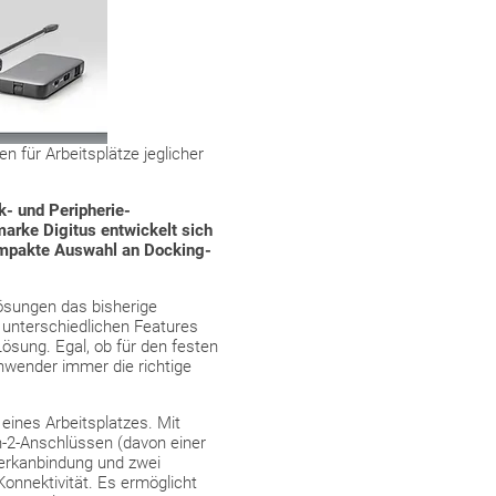
 für Arbeitsplätze jeglicher
k- und Peripherie-
marke Digitus entwickelt sich
ompakte Auswahl an Docking-
Lösungen das bisherige
t unterschiedlichen Features
Lösung. Egal, ob für den festen
nwender immer die richtige
eines Arbeitsplatzes. Mit
n-2-Anschlüssen (davon einer
werkanbindung und zwei
onnektivität. Es ermöglicht