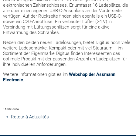
elektronischen Zahlenschlosses. Er umfasst 16 Ladeplätze, die
alle über einen eigenen USB-C-Anschluss an der Vorderseite
verfügen. Auf der Rückseite finden sich ebenfalls ein USB-C-
sowie ein C20-Anschluss. Ein verbauter Lüfter (24 V) in
Verbindung mit Lüftungsschlitzen sorgt für eine aktive
Entwärmung des Schrankes.
Neben den beiden neuen Ladelösungen, bietet Digitus noch viele
weitere Ladeschränke: Kompakt oder mit viel Stauraum – im
Sortiment der Eigenmarke Digitus finden Interessenten das
optimale Produkt mit der passenden Anzahl an Ladeplätzen für
ihre individuellen Anforderungen.
Weitere Informationen gibt es im
Webshop der Assmann
Electronic
.
16.05.2024
<- Retour à Actualités