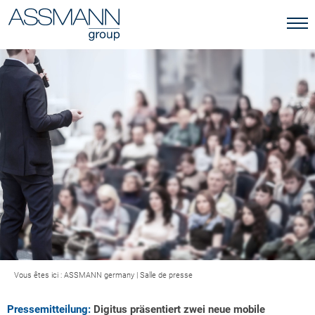
Vous êtes ici :
ASSMANN germany
|
Salle de presse
Pressemitteilung:
Digitus präsentiert zwei neue mobile