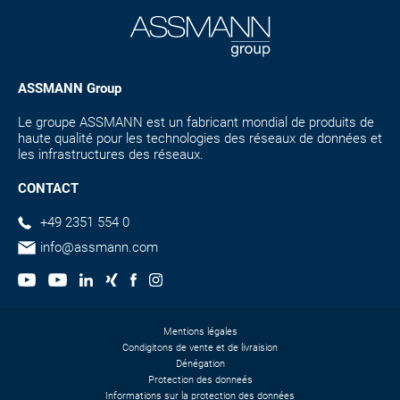
ASSMANN Group
Le groupe ASSMANN est un fabricant mondial de produits de
haute qualité pour les technologies des réseaux de données et
les infrastructures des réseaux.
CONTACT
+49 2351 554 0
info@assmann.com
Mentions légales
Condigitons de vente et de livraision
Dénégation
Protection des donneés
Informations sur la protection des données