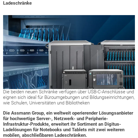
Ladeschränke
Die beiden neuen Schränke verfügen über USB-C-Anschlüsse und
eignen sich ideal für Büroumgebungen und Bildungseinrichtungen,
wie Schulen, Universitäten und Bibliotheken
Die Assmann Group, ein weltweit operierender Lösungsanbieter
für hochwertige Server-, Netzwerk- und Peripherie-
Infrastruktur-Produkte, erweitert ihr Sortiment an Digitus-
Ladelösungen für Notebooks und Tablets mit zwei weiteren
mobilen, abschließbaren Ladeschränken.